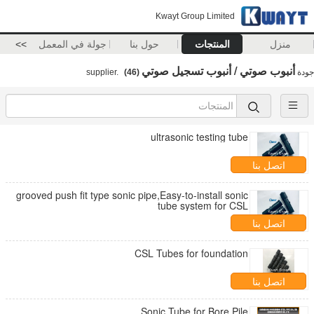
Kwayt Group Limited
منزل
المنتجات
حول بنا
جولة في المعمل
>>
أنبوب صوتي / أنبوب تسجيل صوتي
جودة
supplier.
(46)
ultrasonic testing tube
اتصل بنا
grooved push fit type sonic pipe,Easy-to-install sonic
tube system for CSL
اتصل بنا
CSL Tubes for foundation
اتصل بنا
Sonic Tube for Bore Pile