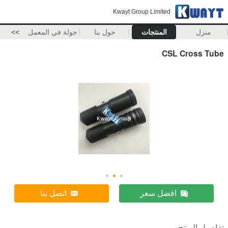
Kwayt Group Limited
منزل
المنتجات
حول بنا
جولة في المعمل
>>
CSL Cross Tube
افضل سعر
اتصل بنا
تفاصيل المنتج