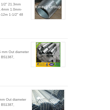
r 1/2" 21.3mm
3.4mm 1.0mm-
m 1-1/2" 48...
25 mm Out diameter
d BS1387,
5 mm Out diameter
d BS1387,