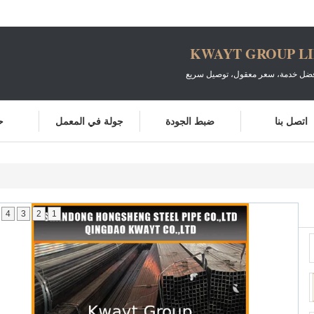
KWAYT GROUP L
أفضل خدمة، سعر معقول، توصيل سريع
اتصل بنا
ضبط الجودة
جولة في المعمل
ح
4
3
2
1