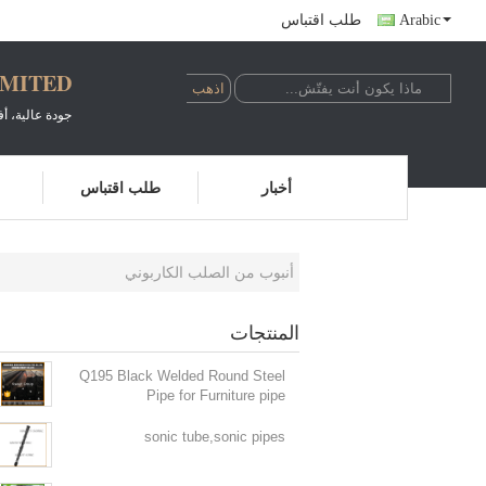
Arabic
طلب اقتباس
IMITED
جودة عالية، 
أخبار
طلب اقتباس
أنبوب من الصلب الكاربوني
المنتجات
أنبوب من الصلب الكاربوني
(16)
Q195 Black Welded Round Steel
Pipe for Furniture pipe
sonic tube,sonic pipes