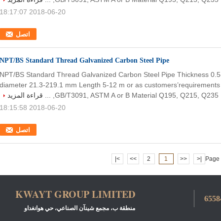
2018-06-20 18:17:07
اتصل
NPT/BS Standard Thread Galvanized Carbon Steel Pipe
NPT/BS Standard Thread Galvanized Carbon Steel Pipe Thickness 0.
diameter 21.3-219.1 mm Length 5-12 m or as customers’requirement
GB/T3091, ASTM A or B Material Q195, Q215, Q235, ...
قراءة المزيد
2018-06-20 18:15:58
اتصل
>|
>>
2
1
<<
|<
Page 
KWAYT GROUP LIMITED
منطقة ب، مجمع شينآن الصناعي، حي هوانغداو