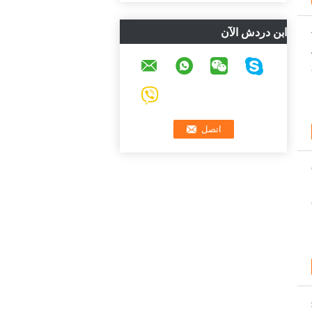
ابن دردش الآن