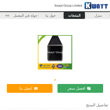
Kwayt Group Limited
منزل
المنتجات
حول بنا
جولة في المعمل
>>
افضل سعر
اتصل بنا
تفاصيل المنتج