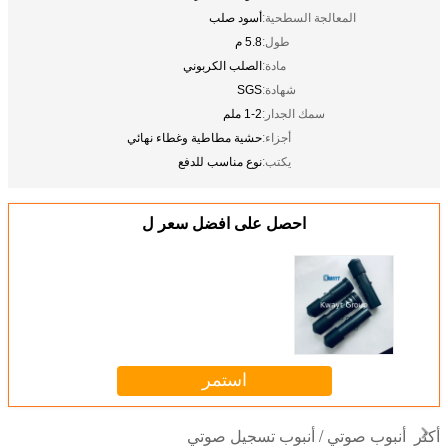
المعالجة السطحية:
أسود صلب
طول:
5.8 م
مادة:
الصلب الكربوني
شهادة:
SGS
سمك الجدار:
1-2 ملم
أجزاء:
حشية مطاطية وغطاء نهائي
يكتب:
نوع مناسب للدفع
احصل على افضل سعر ل
استمر
أنبوب صوتي / أنبوب تسجيل صوتي
أكثر