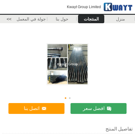
Kwayt Group Limited
منزل
المنتجات
حول بنا
جولة في المعمل
>>
افضل سعر
اتصل بنا
تفاصيل المنتج