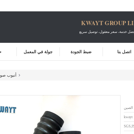
KWAYT GROUP L
أفضل خدمة، سعر معقول، توصيل سريع
اتصل بنا
ضبط الجودة
جولة في المعمل
ح
أنبوب صوت
الصين
kwayt
SGS,I