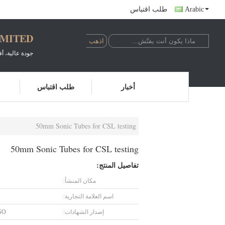
Arabic
طلب اقتباس
IMITED
جودة عالية، 
أخبار
طلب اقتباس
50mm Sonic Tubes for CSL testing
50mm Sonic Tubes for CSL testing
تفاصيل المنتج:
مكان المنشأ:
اسم العلامة التجارية:
إصدار الشهادات:
SO