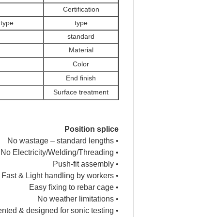
Certification
 type
type
standard
Material
Color
End finish
Surface treatment
Position splice
• No wastage – standard lengths
• No Electricity/Welding/Threading
• Push-fit assembly
• Fast & Light handling by workers
• Easy fixing to rebar cage
• No weather limitations
• Patented & designed for sonic testing