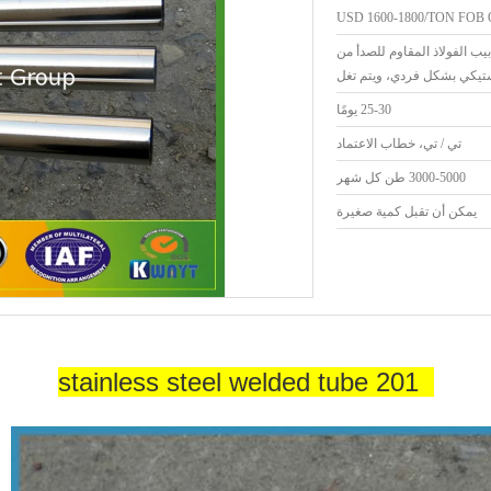
USD 1600-1800/TON FOB 
يب الفولاذ المقاوم للصدأ من
25-30 يومًا
تي / تي، خطاب الاعتماد
3000-5000 طن كل شهر
يمكن أن تقبل كمية صغيرة
201 stainless steel welded tube