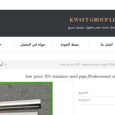
KWAYT GROUP L
أفضل خدمة، سعر معقول، توصيل سريع
اتصل بنا
ضبط الجودة
جولة في المعمل
ح
low price 201 stainless steel pipe,Pro
أنب
low price 201 stainless steel pipe,Professional s
شاندونغ
KWAYT