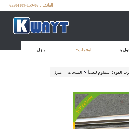
الهاتف ::
86-159-65584189
ول بنا
المنتجات
منزل
وب الفولاذ المقاوم للصدأ
المنتجات
منزل