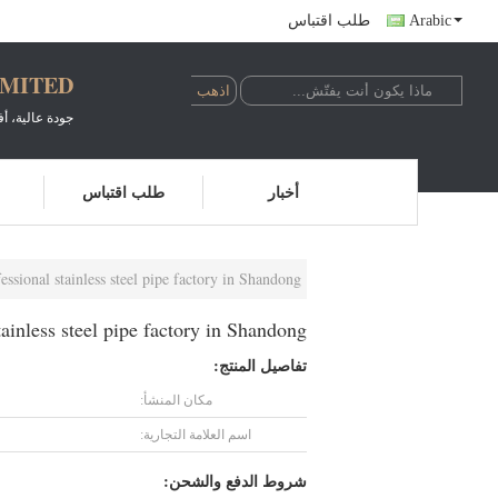
Arabic
طلب اقتباس
IMITED
جودة عالية، 
أخبار
طلب اقتباس
fessional stainless steel pipe factory in Shandong
tainless steel pipe factory in Shandong
تفاصيل المنتج:
مكان المنشأ:
اسم العلامة التجارية:
شروط الدفع والشحن: