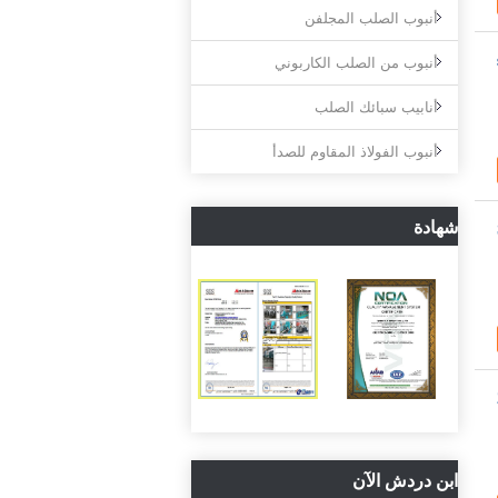
أنبوب الصلب المجلفن
أنبوب من الصلب الكاربوني
أنابيب سبائك الصلب
أنبوب الفولاذ المقاوم للصدأ
شهادة
ابن دردش الآن