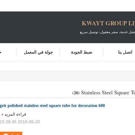
KWAYT GROUP L
أفضل خدمة، سعر معقول، توصيل سريع
اتصل بنا
ضبط الجودة
جولة في المعمل
ح
Stainless Steel Square T
(20)
600 grit polished stainless steel square tube for decoration
قراءة المزيد
2018-06-20 15:28:45