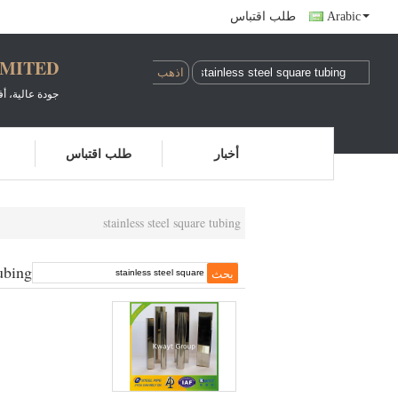
Arabic
طلب اقتباس
IMITED
جودة عالية، 
أخبار
طلب اقتباس
stainless steel square tubing
ubing