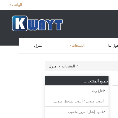
الهاتف ::
ول بنا
المنتجات
منزل
المنتجات
منزل
جميع المنتجات
قناع وجه
أنبوب صوتي / أنبوب تسجيل صوتي
عمود إشارة مرور مثقوب