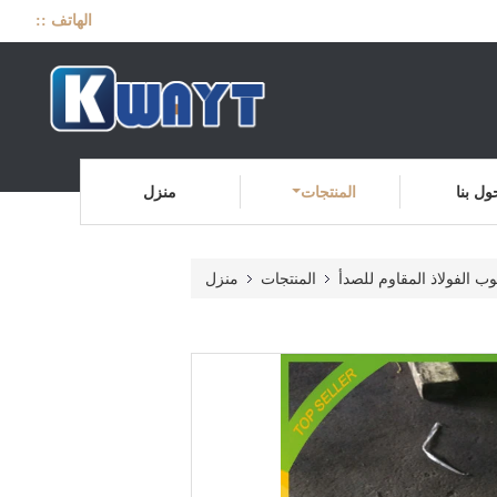
الهاتف ::
ول بنا
المنتجات
منزل
وب الفولاذ المقاوم للصدأ
المنتجات
منزل