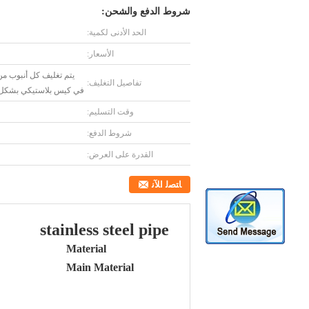
شروط الدفع والشحن:
الحد الأدنى لكمية:
الأسعار:
يتم تغليف كل أنبوب من 
تفاصيل التغليف:
في كيس بلاستيكي بشكل فر
وقت التسليم:
شروط الدفع:
القدرة على العرض:
ﺎﺘﺼﻟ ﺍﻶﻧ
stainless steel pipe
Material
Main Material