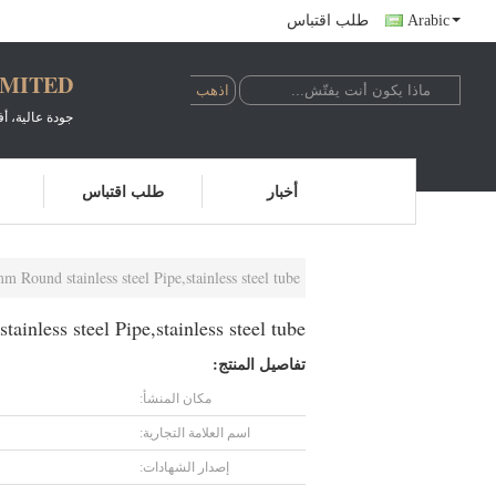
Arabic
طلب اقتباس
IMITED
جودة عالية، 
أخبار
طلب اقتباس
ound stainless steel Pipe,stainless steel tube
less steel Pipe,stainless steel tube
تفاصيل المنتج:
مكان المنشأ:
اسم العلامة التجارية:
إصدار الشهادات: