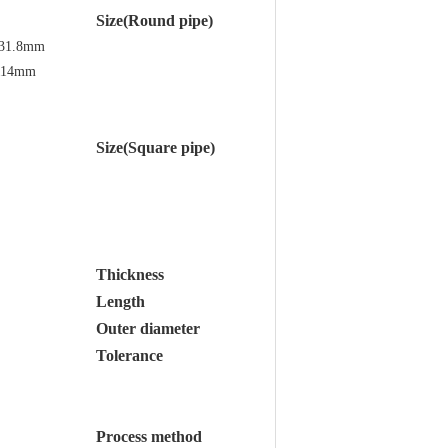
Size(Round pipe)
1.8mm,
14mm,
Size(Square pipe)
Thickness
Length
Outer diameter
Tolerance
Process method