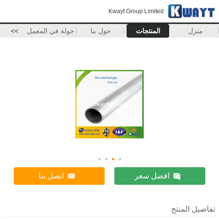
Kwayt Group Limited
منزل
المنتجات
حول بنا
جولة في المعمل
>>
افضل سعر
اتصل بنا
تفاصيل المنتج